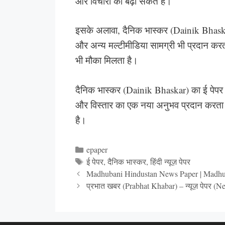
और विचारों को बढ़ा सकते हैं।
इसके अलावा, दैनिक भास्कर (Dainik Bhaskar
और अन्य मल्टीमीडिया सामग्री भी प्रदान करत
भी मौका मिलता है।
दैनिक भास्कर (Dainik Bhaskar) का ई पेपर 
और विस्तार का एक नया अनुभव प्रदान करता 
है।
Categories
epaper
Tags
ई पेपर
,
दैनिक भास्कर
,
हिंदी न्यूज़ पेपर
Madhubani Hindustan News Paper | Madhu
प्रभात खबर (Prabhat Khabar) – न्यूज़ पेपर (N