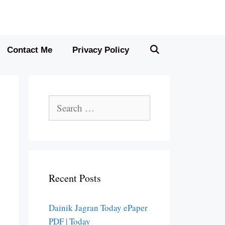
Contact Me
Privacy Policy
Search
for:
Recent Posts
Dainik Jagran Today ePaper
PDF | Today