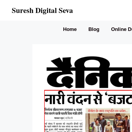
Skip
Suresh Digital Seva
to
content
Home
Blog
Online D