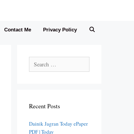
Contact Me
Privacy Policy
Search
for:
Recent Posts
Dainik Jagran Today ePaper
PDF | Today