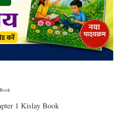
 Book
pter 1 Kislay Book