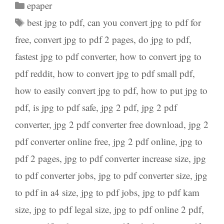
Categories
epaper
Tags
best jpg to pdf
,
can you convert jpg to pdf for
free
,
convert jpg to pdf 2 pages
,
do jpg to pdf
,
fastest jpg to pdf converter
,
how to convert jpg to
pdf reddit
,
how to convert jpg to pdf small pdf
,
how to easily convert jpg to pdf
,
how to put jpg to
pdf
,
is jpg to pdf safe
,
jpg 2 pdf
,
jpg 2 pdf
converter
,
jpg 2 pdf converter free download
,
jpg 2
pdf converter online free
,
jpg 2 pdf online
,
jpg to
pdf 2 pages
,
jpg to pdf converter increase size
,
jpg
to pdf converter jobs
,
jpg to pdf converter size
,
jpg
to pdf in a4 size
,
jpg to pdf jobs
,
jpg to pdf kam
size
,
jpg to pdf legal size
,
jpg to pdf online 2 pdf
,