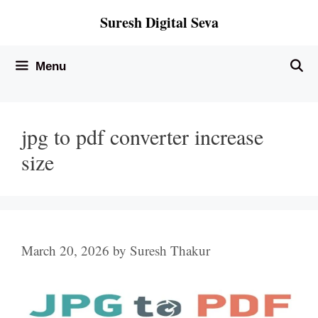
Skip
Suresh Digital Seva
to
content
Menu
jpg to pdf converter increase
size
March 20, 2026
by
Suresh Thakur