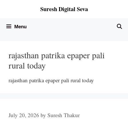
Skip
Suresh Digital Seva
to
content
Menu
rajasthan patrika epaper pali
rural today
rajasthan patrika epaper pali rural today
July 20, 2026
by
Suresh Thakur