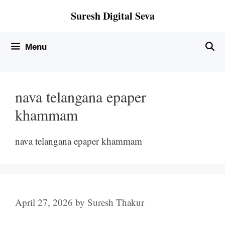
Skip
Suresh Digital Seva
to
content
Menu
nava telangana epaper
khammam
nava telangana epaper khammam
April 27, 2026
by
Suresh Thakur