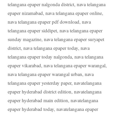
telangana epaper nalgonda district
,
nava telangana
epaper nizamabad
,
nava telangana epaper online
,
nava telangana epaper pdf download
,
nava
telangana epaper siddipet
,
nava telangana epaper
sunday magazine
,
nava telangana epaper suryapet
district
,
nava telangana epaper today
,
nava
telangana epaper today nalgonda
,
nava telangana
epaper vikarabad
,
nava telangana epaper warangal
,
nava telangana epaper warangal urban
,
nava
telangana epaper yesterday paper
,
navatelangana
epaper hyderabad district edition
,
navatelangana
epaper hyderabad main edition
,
navatelangana
epaper hyderabad today
,
navatelangana epaper