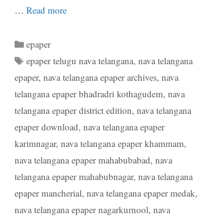
…
Read more
Categories
epaper
Tags
epaper telugu nava telangana
,
nava telangana
epaper
,
nava telangana epaper archives
,
nava
telangana epaper bhadradri kothagudem
,
nava
telangana epaper district edition
,
nava telangana
epaper download
,
nava telangana epaper
karimnagar
,
nava telangana epaper khammam
,
nava telangana epaper mahabubabad
,
nava
telangana epaper mahabubnagar
,
nava telangana
epaper mancherial
,
nava telangana epaper medak
,
nava telangana epaper nagarkurnool
,
nava