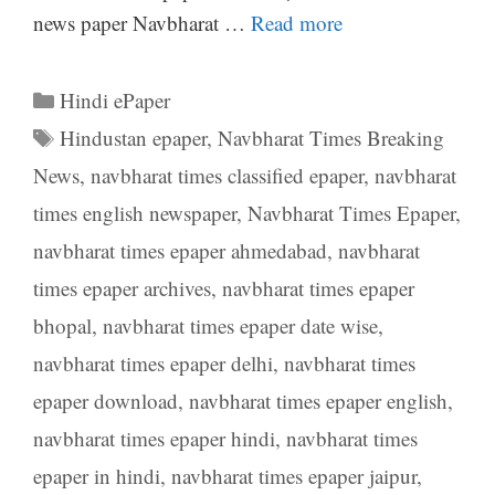
news paper Navbharat …
Read more
Categories
Hindi ePaper
Tags
Hindustan epaper
,
Navbharat Times Breaking
News
,
navbharat times classified epaper
,
navbharat
times english newspaper
,
Navbharat Times Epaper
,
navbharat times epaper ahmedabad
,
navbharat
times epaper archives
,
navbharat times epaper
bhopal
,
navbharat times epaper date wise
,
navbharat times epaper delhi
,
navbharat times
epaper download
,
navbharat times epaper english
,
navbharat times epaper hindi
,
navbharat times
epaper in hindi
,
navbharat times epaper jaipur
,