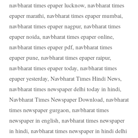
navbharat times epaper lucknow
,
navbharat times
epaper marathi
,
navbharat times epaper mumbai
,
navbharat times epaper nagpur
,
navbharat times
epaper noida
,
navbharat times epaper online
,
navbharat times epaper pdf
,
navbharat times
epaper pune
,
navbharat times epaper raipur
,
navbharat times epaper today
,
navbharat times
epaper yesterday
,
Navbharat Times Hindi News
,
navbharat times newspaper delhi today in hindi
,
Navbharat Times Newspaper Download
,
navbharat
times newspaper gurgaon
,
navbharat times
newspaper in english
,
navbharat times newspaper
in hindi
,
navbharat times newspaper in hindi delhi