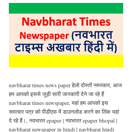
navbharat times news paper हेलो दोस्तों नमस्कार, आज
हम आपको इससे जुड़ी सारी जानकारी देने जा रहे हैं
navbharat times newspaper, यहां हम आपको इस
समाचार पत्र को पीडीएफ में डाउनलोड करने का लिंक यहां
दे रहे हैं।, नवभारत epaper | नवभारत epaper bhopal |
navbharat newspaper in hindi | navbharat hindi