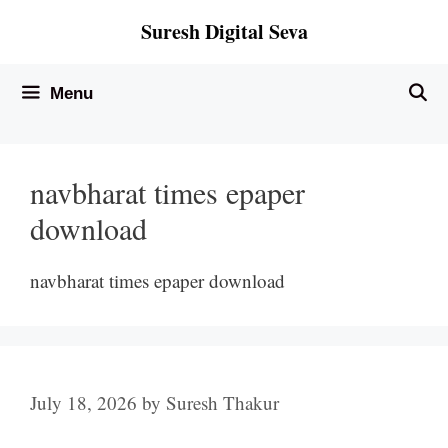
Skip
Suresh Digital Seva
to
content
Menu
navbharat times epaper
download
navbharat times epaper download
July 18, 2026
by
Suresh Thakur