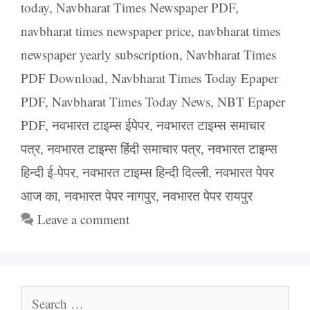
today
,
Navbharat Times Newspaper PDF
,
navbharat times newspaper price
,
navbharat times
newspaper yearly subscription
,
Navbharat Times
PDF Download
,
Navbharat Times Today Epaper
PDF
,
Navbharat Times Today News
,
NBT Epaper
PDF
,
नवभारत टाइम्स ईपेपर
,
नवभारत टाइम्स समाचार
पत्र
,
नवभारत टाइम्स हिंदी समाचार पत्र
,
नवभारत टाइम्स
हिन्दी ई-पेपर
,
नवभारत टाइम्स हिन्दी दिल्ली
,
नवभारत पेपर
आज का
,
नवभारत पेपर नागपुर
,
नवभारत पेपर रायपुर
Leave a comment
Search